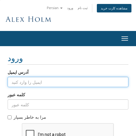
ثبت نام
ورود
Persian
مشاهده کارت خرید
تغییر
ضعیت
اوبری
ورود
آدرس ایمیل
کلمه عبور
مرا به خاطر بسپار