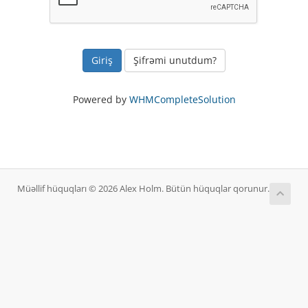
Şifrəmi unutdum?
Powered by
WHMCompleteSolution
Müəllif hüquqları © 2026 Alex Holm. Bütün hüquqlar qorunur.