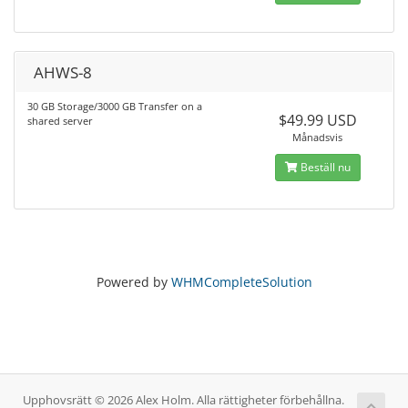
AHWS-8
30 GB Storage/3000 GB Transfer on a
$49.99 USD
shared server
Månadsvis
Beställ nu
Powered by
WHMCompleteSolution
Upphovsrätt © 2026 Alex Holm. Alla rättigheter förbehållna.